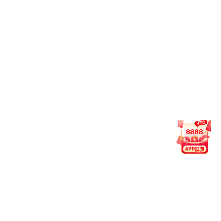
在防守端站稳脚跟，更是整个团队运转的重要支柱。
他们需要具备高超技术、灵活战术以及强悍心理等多
方面综合素质，以确保自身角色完美融合于各个层面
上，从而为整体团队贡献力量。同时，在关键时刻以
最佳状态展现个人实力也是衡量其是否合格的重要标
准之一。
Total而言，在这个竞争日益激烈、变化莫测时代里，
各类足球项目都呼唤着更加全面发展的运动员，而門
將这一位置尤为明显。只有不断学习与调整自身以适
应新的环境和需求，他们才能迎接未来挑战，实现职
业生涯的新高度！