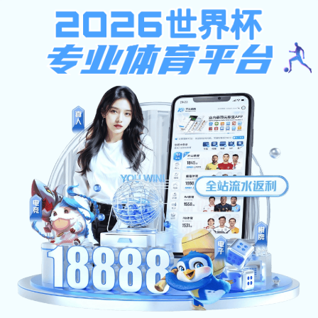
注册入口
2026年世界杯官网
APP与网页
版入口｜畅享全球体育赛事与
数据服务
欢迎访问
2026年世界杯官网
，提供全面覆盖足
球、篮球、电竞等项目的赛事资讯与数据内容，
支持
APP下载
与
网页使用
，每日同步更新千场
比赛，聚焦热门体育内容， 助您轻松获取赛事
动态，掌握比赛节奏。