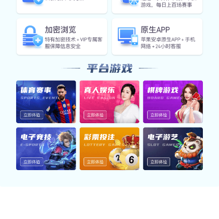
除了适应球队体系外，切赫还指出现代门将需要掌握
多样化的技术与战术素养。首先，他们需要有优秀的
扑救技巧，包括定位球与远射等各种情况下的扑救能
力。此外，对于角球和任意球等静态局面也要有很强
的预判和把控能力，这直接影响到比赛中的防守效
果。
而在参与进攻时，精准稳健的传球同样是现代门将不
可或缺的一部分。当守方获得反击机会时，一脚精准
且快速的长传，可以瞬间改变比赛局势。因此，在训
练中，不仅要重视扑救练习，同时也应加强传球和组
织能力，以提高自身综合水平。
另外，与教练组之间良好的沟通也是至关重要的一
环。只有了解教练所设定的战术思路，并能准确执行