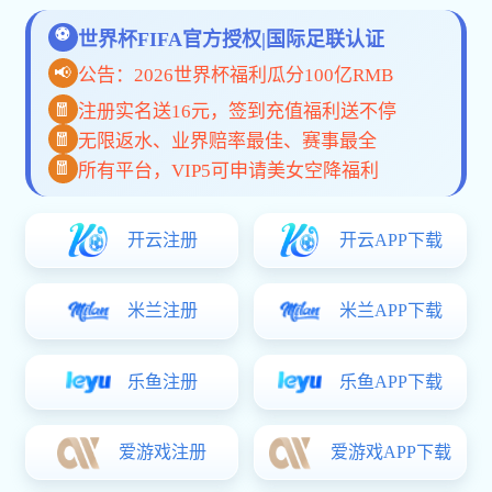
手机App
网页版
斯内德预测欧冠决赛结果巴黎大胜
或阿森纳小胜的悬念解析
2026-06-25 20:35
56 次阅读
首页
/
体育资讯
在即将到来的欧冠决赛中，前荷兰国脚斯内德对比赛