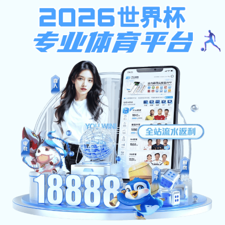
注册入口
2026年世界杯官网
APP与网页
版入口｜畅享全球体育赛事与
数据服务
欢迎访问
2026年世界杯官网
，提供全面覆盖足
球、篮球、电竞等项目的赛事资讯与数据内容，
支持
APP下载
与
网页使用
，每日同步更新千场
比赛，聚焦热门体育内容， 助您轻松获取赛事
动态，掌握比赛节奏。