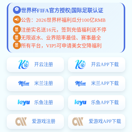
手机App
网页版
巴黎客战拜仁名单公布阿什拉夫缺
阵登贝莱和K7领衔出战
2026-06-26 20:58
62 次阅读
首页
/
体育资讯
在即将到来的欧洲冠军联赛中，巴黎圣日耳曼客场挑