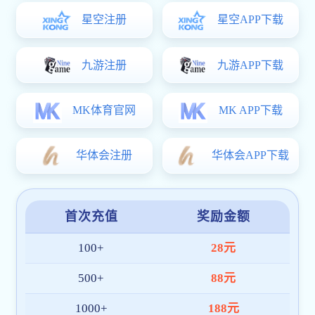
战拜仁慕尼黑的比赛备受关注。随着比赛日的临近，
巴黎队公布了出战名单，其中阿什拉夫因伤缺席，而
登贝莱和K7则领衔出战。这一信息引起了广泛讨论，
不仅因为球员的状态对球队整体表现的重要性，还因
为两支球队在历史上的较量总是充满悬念。本文将从
四个方面深入分析此次名单公布的意义，包括球队核
心球员的缺席影响、登贝莱与K7的关键角色、双方历
史交锋回顾以及本场比赛前景展望，为读者提供全面
的信息和见解。
1、球队核心球员缺席影响
阿什拉夫作为巴黎队后防线的重要一环，其缺阵无疑
会对球队防守造成影响。他在边路的速度和突破能力
使得他成为攻防转换中的关键人物。他不仅能够有效